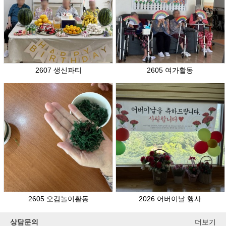
2607 생신파티
2605 여가활동
2605 오감놀이활동
2026 어버이날 행사
상담문의
더보기