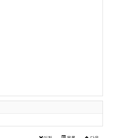
이전
목록
다음