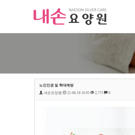
노인인권 및 학대예방
내손요양원
21-08-18 16:05
2,775
0