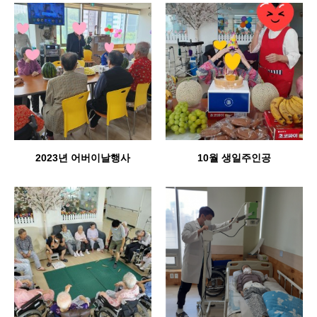
2023년 어버이날행사
10월 생일주인공