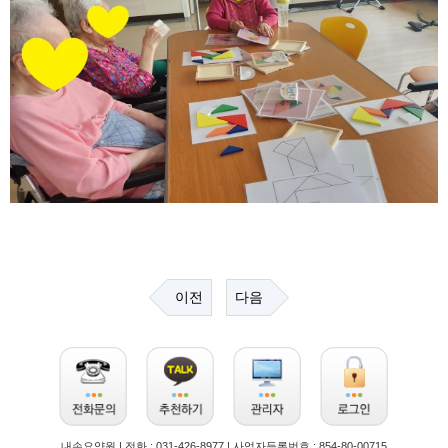
이전
다음
내손요양원 | 전화 : 031-426-8977 | 사업자등록번호 : 854-80-00715