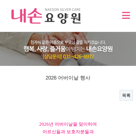
2026 어버이날 행사
목록
2026년 어버이날을 맞이하여
어르신들과 보호자분들과