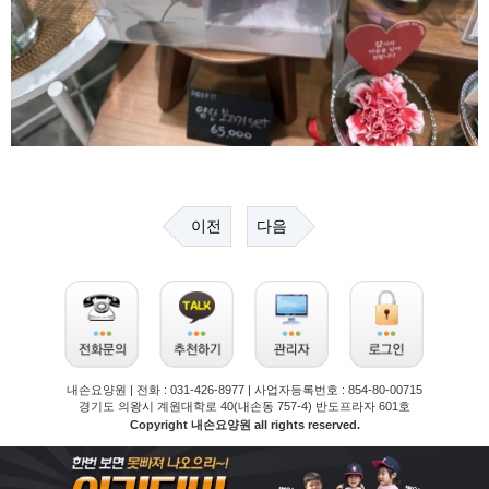
이전
다음
내손요양원 | 전화 : 031-426-8977 | 사업자등록번호 : 854-80-00715
경기도 의왕시 계원대학로 40(내손동 757-4) 반도프라자 601호
Copyright 내손요양원 all rights reserved.